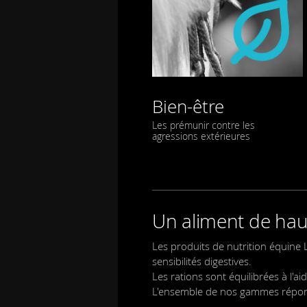
Bien-être
Les prémunir contre les
agressions extérieures
Un aliment de hau
Les produits de nutrition équine 
sensibilités digestives.
Les rations sont équilibrées à l'a
L'ensemble de nos gammes répond 