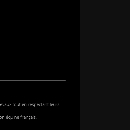
hevaux tout en respectant leurs
ion équine français.