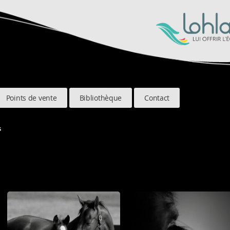
Points de vente
Bibliothèque
Contact
s
s