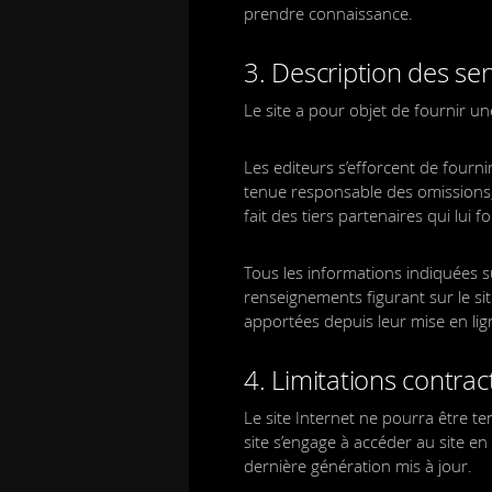
prendre connaissance.
3. Description des ser
Le site a pour objet de fournir u
Les editeurs s’efforcent de fournir
tenue responsable des omissions, 
fait des tiers partenaires qui lui 
Tous les informations indiquées sur
renseignements figurant sur le si
apportées depuis leur mise en lig
4. Limitations contra
Le site Internet ne pourra être ten
site s’engage à accéder au site en
dernière génération mis à jour.