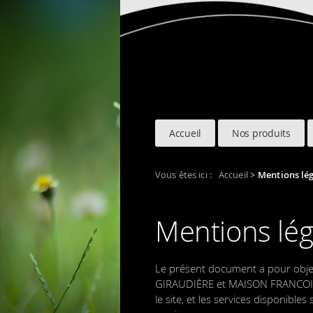
Accueil
Nos produits
Vous êtes ici :
Accueil
>
Mentions lég
Mentions lég
Le présent document a pour objet
GIRAUDIÈRE et MAISON FRANCOIS C
le site, et les services disponibles 