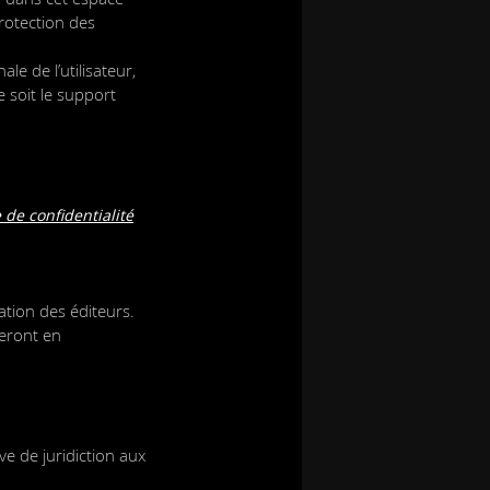
protection des
le de l’utilisateur,
 soit le support
 de confidentialité
ation des éditeurs.
meront en
ive de juridiction aux