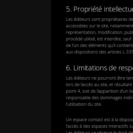
5. Propriété intellect
Les éditeurs sont propriétaires de
accessibles sur le site, notamment
représentation, modification, publ
procédé utilisé, est interdite, sau
de l’un des éléments qu’il conti
aux dispositions des articles L.33
6. Limitations de resp
Les éditeurs ne pourront être ten
lors de l’accès au site, et résulta
point 4, soit de l’apparition d’un
responsable des dommages indirec
l’utilisation du site.
Un espace contact est à la dispo
l'accès à des espaces interactifs 
Les éditeurs se réserve le droit