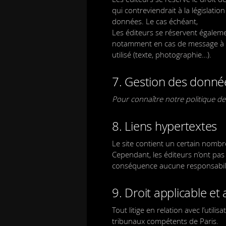
qui contreviendrait à la législatio
données. Le cas échéant,
Les éditeurs se réservent également
notamment en cas de message à car
utilisé (texte, photographie…).
7. Gestion des donné
Pour connaître notre politique de
8. Liens hypertextes
Le site contient un certain nombre
Cependant, les éditeurs n’ont pas l
conséquence aucune responsabilit
9. Droit applicable et 
Tout litige en relation avec l’utilis
tribunaux compétents de Paris.