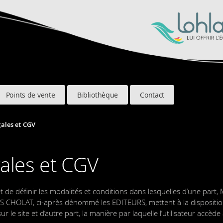
Points de vente
Bibliothèque
Contact
ales et CGV
ales et CGV
 de définir les modalités et conditions dans lesquelles d’une part
HOLAT, ci-après dénommé les EDITEURS, mettent à la disposition 
sur le site et d’autre part, la manière par laquelle l’utilisateur accède 