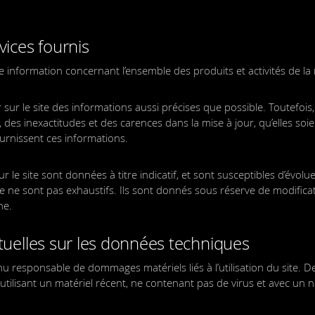
vices fournis
ne information concernant l’ensemble des produits et activités de l
 sur le site des informations aussi précises que possible. Toutefois,
des inexactitudes et des carences dans la mise à jour, qu’elles soie
fournissent ces informations.
 le site sont données à titre indicatif, et sont susceptibles d’évoluer
te ne sont pas exhaustifs. Ils sont donnés sous réserve de modifica
ne.
ctuelles sur les données techniques
u responsable de dommages matériels liés à l’utilisation du site. De 
 utilisant un matériel récent, ne contenant pas de virus et avec un 