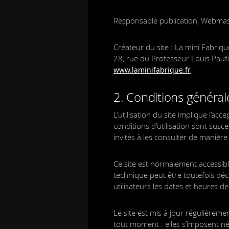
Responsable publication, Webma
Créateur du site : La mini Fabri
28, rue du Professeur Louis Pauf
www.laminifabrique.fr
2. Conditions générale
L’utilisation du site implique l’acc
conditions d’utilisation sont susc
invités à les consulter de manière 
Ce site est normalement accessib
technique peut être toutefois déc
utilisateurs les dates et heures de 
Le site est mis à jour régulièrem
tout moment : elles s’imposent néan