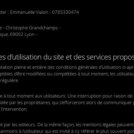
ster : Emmanuelle Vialon - 0785330474
que - Christophe Grandchamps -
ique, 69002 Lyon -
s d’utilisation du site et des services propo
eptation pleine et entière des conditions générales d’utilisation ci-ap
eptibles d’être modifiées ou complétées à tout moment, les utilisate
régulière.
le à tout moment aux utilisateurs. Une interruption pour raison d
idée par les propriétaires, qui s’efforceront alors de communiquer
l’intervention.
ent par les editeurs. De la même façon, les mentions légales peuvent
moins à l’utilisateur qui est invité à s’y référer le plus souvent pos