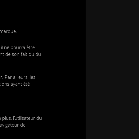
a marque.
 il ne pourra être
nt de son fait ou du
. Par ailleurs, les
tions ayant été
plus, l’utilisateur du
navigateur de