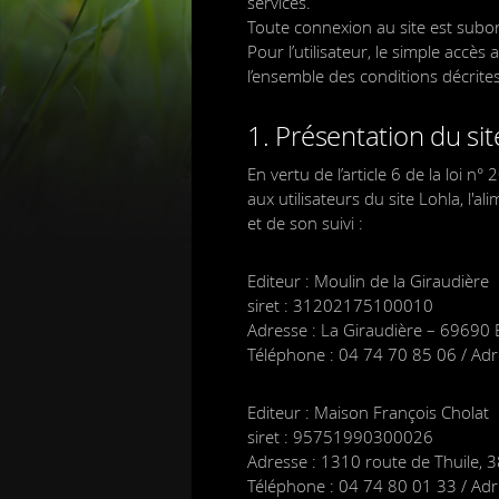
services.
Toute connexion au site est subo
Pour l’utilisateur, le simple accè
l’ensemble des conditions décrites
1. Présentation du sit
En vertu de l’article 6 de la loi 
aux utilisateurs du site Lohla, l'a
et de son suivi :
Editeur : Moulin de la Giraudière
siret : 31202175100010
Adresse : La Giraudière – 69690 
Téléphone : 04 74 70 85 06 / Adr
Editeur : Maison François Cholat
siret : 95751990300026
Adresse : 1310 route de Thuile, 
Téléphone : 04 74 80 01 33 / Adr