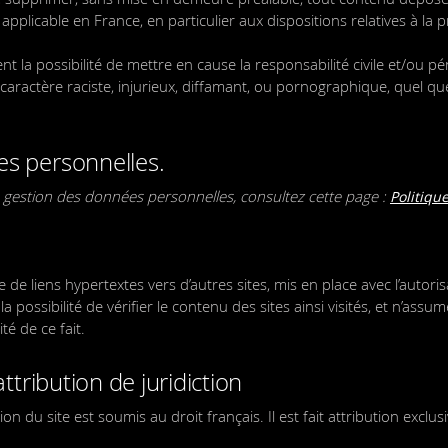
n applicable en France, en particulier aux dispositions relatives à la 
 la possibilité de mettre en cause la responsabilité civile et/ou péna
actère raciste, injurieux, diffamant, ou pornographique, quel que
es personnelles.
 gestion des données personnelles, consultez cette page :
Politique
 de liens hypertextes vers d’autres sites, mis en place avec l’autoris
a possibilité de vérifier le contenu des sites ainsi visités, et n’assu
é de ce fait.
attribution de juridiction
ation du site est soumis au droit français. Il est fait attribution exclus