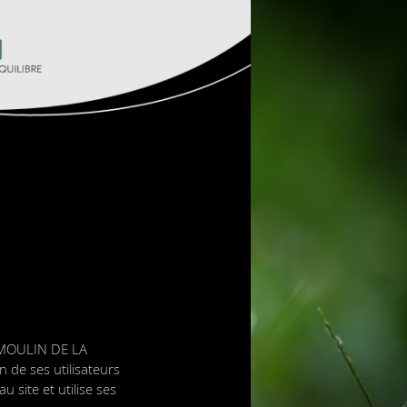
, MOULIN DE LA
de ses utilisateurs
au site et utilise ses