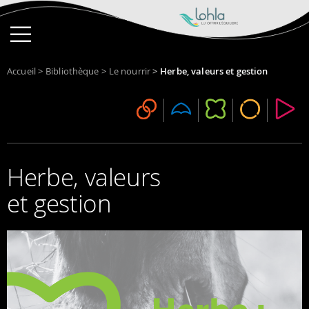
Accueil
>
Bibliothèque
>
Le nourrir
>
Herbe, valeurs et gestion
Herbe, valeurs
et ges­tion